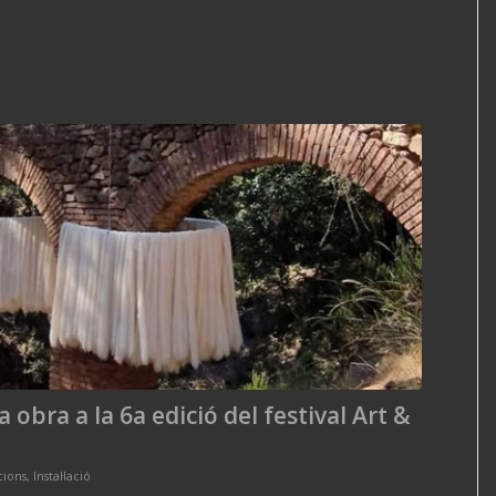
obra a la 6a edició del festival Art &
cions
,
Instal·lació