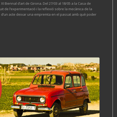
I Biennal d’art de Girona. Del 27/03 al 18/05 a la Casa de
it de l’experimentació i la reflexió sobre la mecànica de la
s d’un acte deixar una empremta en el passat amb què poder