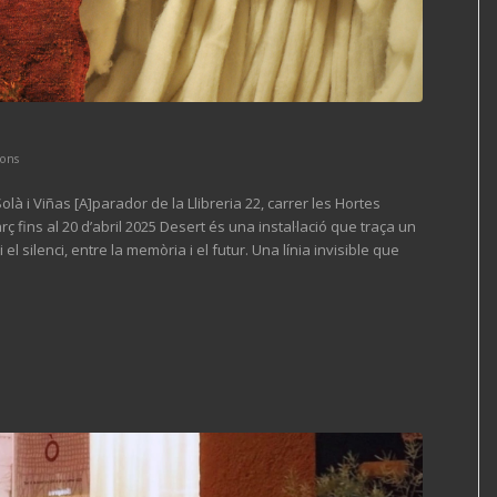
ions
Solà i Viñas [A]parador de la Llibreria 22, carrer les Hortes
 fins al 20 d’abril 2025 Desert és una instal·lació que traça un
 el silenci, entre la memòria i el futur. Una línia invisible que