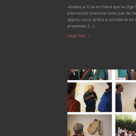
«Balanç a 12.6» és l’obra que la Olga 
intervenció connecta l’antic pas de l
alguns casos arriba a considerar-se d
propietats, […]
Llegir més