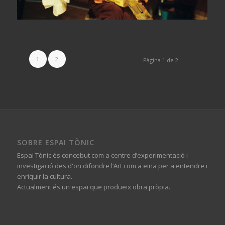
1
2
Pàgina 1 de 2
SOBRE ESPAI TÒNIC
Espai Tònic és concebut com a centre d’experimentació i
investigació des d'on difondre l’Art com a eina per a entendre i
enriquir la cultura.
Actualment és un espai que produeix obra pròpia.