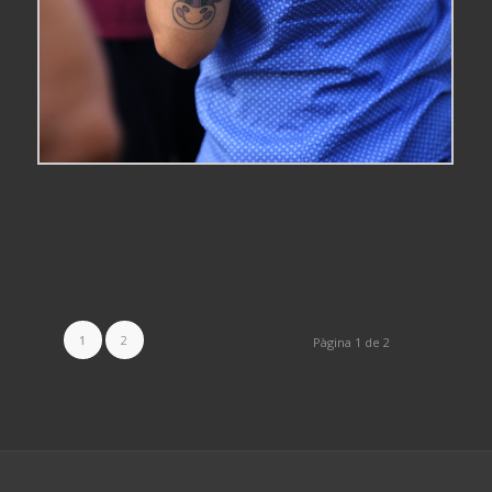
1
2
Pàgina 1 de 2