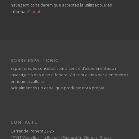
navegant, considerem que acceptes la utilització. Més
informació
aquí
SOBRE ESPAI TÒNIC
Espai Tònic és concebut com a centre d’experimentació i
investigació des d'on difondre l’Art com a eina per a entendre i
enriquir la cultura.
Actualment és un espai que produeix obra pròpia.
CONTACTE
Carrer de Ponent 23-25
17111 Vulpellac (La Bisbal d'Empordà) - Girona - Spain