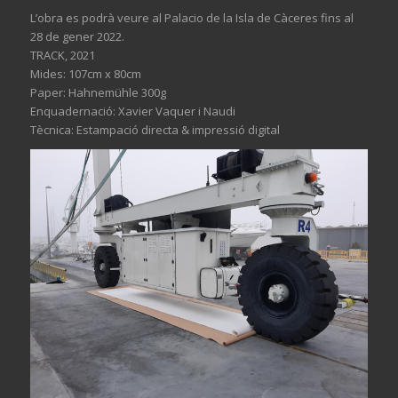
L’obra
es
podrà veure al Palacio de la Isla de Càceres fins al
28 de gener 2022.
TRACK
, 2021
Mides:
107cm
x
80cm
Paper:
Hahnemühle
300g
Enquadernació: Xavier Vaquer i
Naudi
Tècnica: Estampació directa & impressió digital