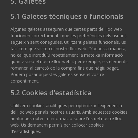
5. Galetes
5.1 Galetes tècniques o funcionals
Algunes galetes asseguren que certes parts del lloc web
funcionen correctament i que les preferències dels usuaris
segueixin sent conegudes. Utilitzant galetes funcionals, us
facilitem que visiteu el nostre lloc web. D'aquesta manera,
no cal que introduïu repetidament la mateixa informació
quan visiteu el nostre lloc web i, per exemple, els elements
romanen al carretó de la compra fins que hàgiu pagat.
Podem posar aquestes galetes sense el vostre
consentiment.
5.2 Cookies d'estadística
Utilitzem cookies analítiques per optimitzar l'experiència
del lloc web per als nostres usuaris. Amb aquestes cookies
analítiques obtenim informació sobre l'ús del nostre lloc
web. Us demanem permís per col·locar cookies
d'estadístiques.