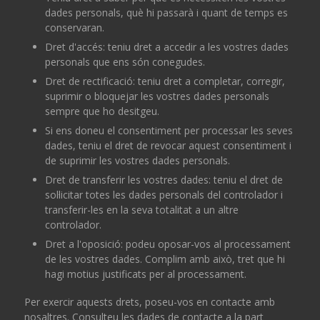
dades personals, què hi passarà i quant de temps es
conservaran.
Dret d'accés: teniu dret a accedir a les vostres dades
personals que ens són conegudes.
Dret de rectificació: teniu dret a completar, corregir,
suprimir o bloquejar les vostres dades personals
sempre que ho desitgeu.
Si ens doneu el consentiment per processar les seves
dades, teniu el dret de revocar aquest consentiment i
de suprimir les vostres dades personals.
Dret de transferir les vostres dades: teniu el dret de
sol·licitar totes les dades personals del controlador i
transferir-les en la seva totalitat a un altre
controlador.
Dret a l'oposició: podeu oposar-vos al processament
de les vostres dades. Complim amb això, tret que hi
hagi motius justificats per al processament.
Per exercir aquests drets, poseu-vos en contacte amb
nosaltres. Consulteu les dades de contacte a la part