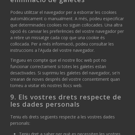
Podeu utilitzar el navegador per a esborrar les cookies
automàticament o manualment. A més, podeu especificar
que determinades cookies no siguin col·locades. Una altra
opció és canviar les preferències del vostre navegador per
a rebre un missatge cada cop que una cookie és
col·locada. Per a més informació, podeu consultar les
instruccions a l'Ajuda del vostre navegador.
Tingueu en compte que el nostre lloc web pot no
funcionar correctament si totes les galetes estan
desactivades. Si suprimiu les galetes del navegador, se'n
crearan de noves després del vostre consentiment quan
torneu a visitar els nostres llocs web.
9. Els vostres drets respecte de
les dades personals
Teniu els drets següents respecte a les vostres dades
personals:
Teniu dret a saber per què es necessiten les vostres