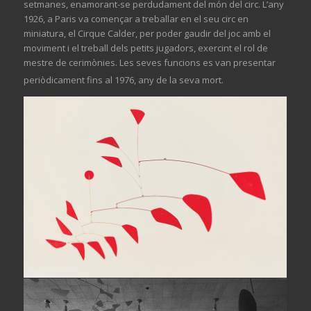
setmanes, enamorant-se perdudament del món del circ. L’any
1926, a Paris va començar a treballar en el seu circ en
miniatura, el Cirque Calder, per poder gaudir del joc amb el
moviment i el treball dels petits jugadors, exercint el rol de
mestre de cerimònies. Les seves funcions es van presentar
periòdicament fins al 1976, any de la seva mort.