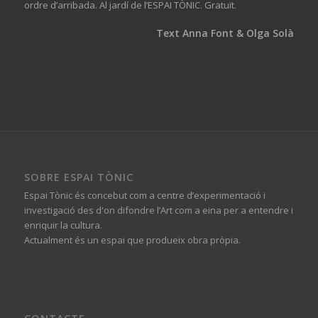
ordre d’arribada. Al jardí de l’ESPAI TÒNIC. Gratuït.
Text Anna Font & Olga Solà
SOBRE ESPAI TÒNIC
Espai Tònic és concebut com a centre d’experimentació i
investigació des d'on difondre l’Art com a eina per a entendre i
enriquir la cultura.
Actualment és un espai que produeix obra pròpia.