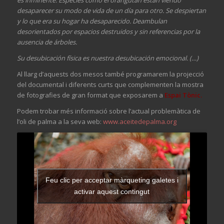
desaparecer su modo de vida de un día para otro. Se despiertan
y lo que era su hogar ha desaparecido. Deambulan
desorientados por espacios destruidos y sin referencias por la
ausencia de árboles.
Su desubicación física es nuestra desubicación emocional. (…)
Al llarg d’aquests dos mesos també programarem la projecció
del documental i diferents curts que complementen la mostra
de fotografies de gran format que exposarem a
Espai Tònic.
Podem trobar més informació sobre l’actual problemàtica de
l’oli de palma a la seva web:
www.aceitedepalma.org
Feu clic per acceptar màrqueting galetes i
activar aquest contingut