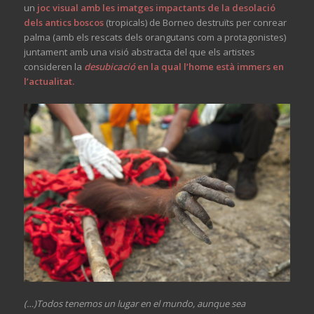
un
joc visual amb les imatges impactants de la desolació
dels antics boscos
(tropicals) de Borneo destruïts per conrear
palma (amb els rescats dels orangutans com a protagonistes)
juntament amb una visió abstracta del que els artistes
consideren la
desubicació
en la qual l’home està immers en
l’actualitat.
(…)Todos tenemos un lugar en el mundo, aunque sea