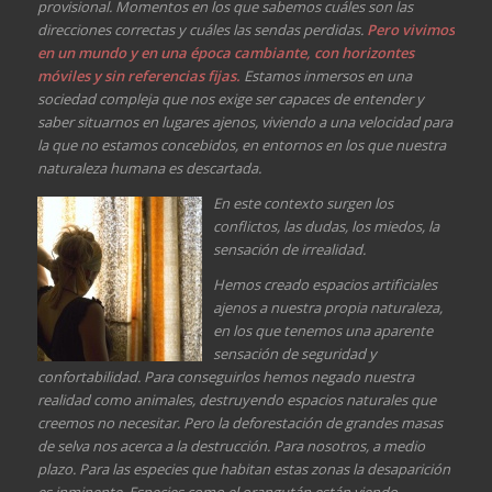
provisional. Momentos en los que sabemos cuáles son las
direcciones correctas y cuáles las sendas perdidas.
Pero vivimos
en un mundo y en una época cambiante, con horizontes
móviles y sin referencias fijas.
Estamos inmersos en una
sociedad compleja que nos exige ser capaces de entender y
saber situarnos en lugares ajenos, viviendo a una velocidad para
la que no estamos concebidos, en entornos en los que nuestra
naturaleza humana es descartada.
En este contexto surgen los
conflictos, las dudas, los miedos, la
sensación de irrealidad.
Hemos creado espacios artificiales
ajenos a nuestra propia naturaleza,
en los que tenemos una aparente
sensación de seguridad y
confortabilidad. Para conseguirlos hemos negado nuestra
realidad como animales, destruyendo espacios naturales que
creemos no necesitar. Pero la deforestación de grandes masas
de selva nos acerca a la destrucción. Para nosotros, a medio
plazo. Para las especies que habitan estas zonas la desaparición
es inminente. Especies como el orangután están viendo