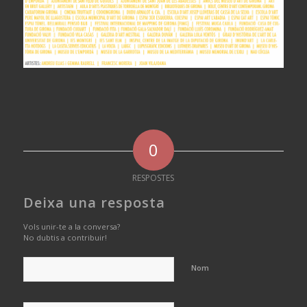
0
RESPOSTES
Deixa una resposta
Vols unir-te a la conversa?
No dubtis a contribuir!
Nom