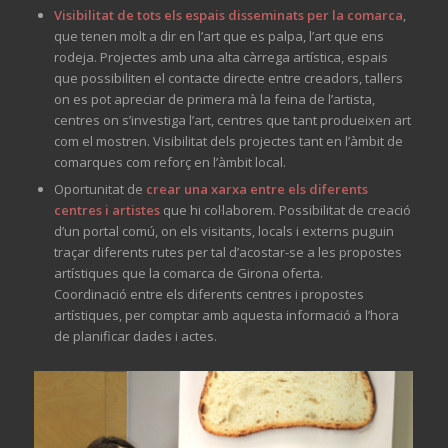
Visibilitat de tots els espais disseminats per la comarca
,
que tenen molt a dir en l’art que es palpa, l’art que ens
rodeja. Projectes amb una alta càrrega artística, espais
que possibiliten el contacte directe entre creadors, tallers
on es pot apreciar de primera mà la feina de l’artista,
centres on s’investiga l’art, centres que tant produeixen art
com el mostren. Visibilitat dels projectes tant en l’àmbit de
comarques com reforç en l’àmbit local.
Oportunitat de
crear una xarxa entre els diferents
centres i artistes
que hi col·laborem. Possibilitat de creació
d’un portal comú, on els visitants, locals i externs puguin
traçar diferents rutes per tal d’acostar-se a les propostes
artístiques que la comarca de Girona oferta.
Coordinació entre els diferents centres i propostes
artístiques, per comptar amb aquesta informació a l’hora
de planificar dades i actes.