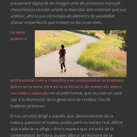
tractament digital de les imatges amb els processos manuals
d’estampació i brodat amplia la diversitat dels materials que puc
utilitzar, alhora que introdueix els elements de variabilitat,
d’atzar i imperfecció que trobem en les coses vives.
La seva
pràctica
professional com a consultora en sostenibilitat es tradueix
doncs en la seva obra en la utilització de materials antics,
reciclats o naturals
i en el petit format, que viu com un camí
cap a la disminució de la generació de residus i l’ús de
matèries primeres.
El seu art està dirigit a aquells que, desconnectats de la
natura, pateixen el mateix, poètic però no menys real, dèficit
que a ella la va afligir, i doncs espera que a través de la
contemplació de l’obra, puguin albirar un moment de la