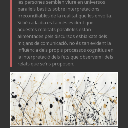
les persones semblen viure en universos
paral·lels bastits sobre interpretacions
irreconciliables de la realitat que les envolta.
Si bé cada dia es fa més evident que
aquestes realitats paral·leles estan
alimentades pels discursos esbiaixats dels
mitjans de comunicació, no és tan evident la
influència dels propis processos cognitius en
la interpretació dels fets que observem i dels
relats que se’ns proposen.