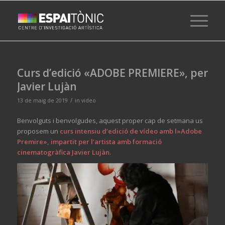
Curs d’edició «ADOBE PREMIERE», per
Javier Lujàn
/
13 de maig de 2019
in
video
Benvolguts i benvolgudes, aquest proper cap de setmana us
proposem un
curs intensiu d’edició de vídeo amb l»Adobe
Premire», impartit per l’artista amb formació
cinematogràfica
Javier Lujàn
.