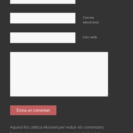
Correu
electrònic
Lloc web
Aquest lloc utilitza Akismet per reduir els comentaris