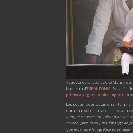
Aquesta és la idea que té Marisa de l
la mostra d’
ESPAI TÒNIC
. Després de
primera vegada tenim l’oportunitat
Les seves idees estan en sintonia am
clara llum sobre la seva trajectòria c
aunque es necesario mirar para ver, a
mucho, pero miro y me detengo en poca
que la cámara fotográfica es semejante