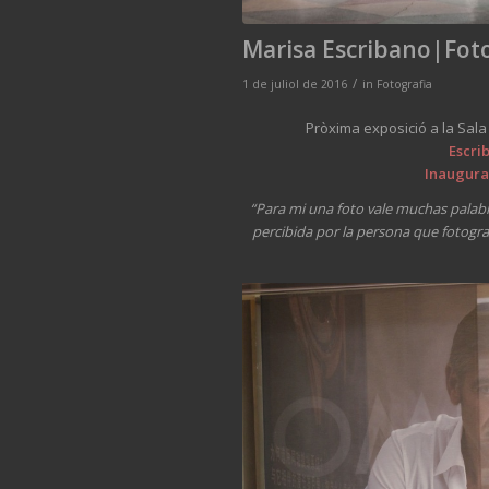
Marisa Escribano|Fot
/
1 de juliol de 2016
in
Fotografia
Pròxima exposició a la Sala
Escri
Inaugurac
“Para mi una foto vale muchas palabra
percibida por la persona que fotogra