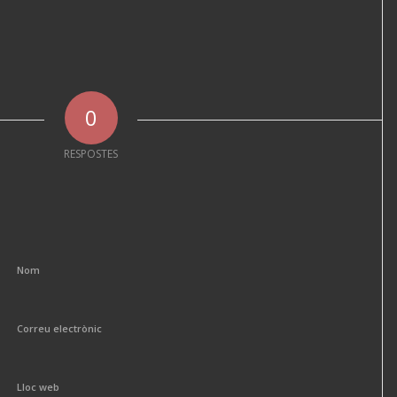
0
RESPOSTES
Nom
Correu electrònic
Lloc web