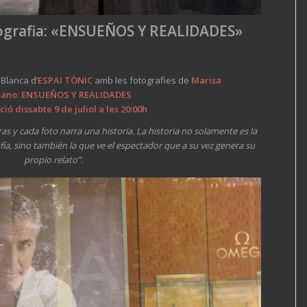
ografia: «ENSUEÑOS Y REALIDADES»
 Blanca d’
ESPAI TÒNIC
amb les fotografies de
Marisa
bano:
ENSUEÑOS Y REALIDADES
ió dissabte 9 de juliol a les 20:00h
s y cada foto narra una historia. La historia no solamente es la
fía, sino también la que ve el espectador que a su vez genera su
propio relato”.