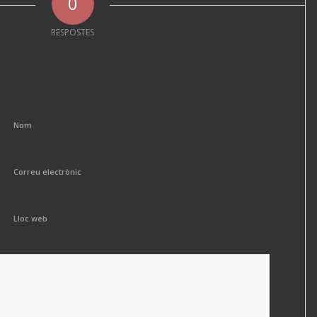
0
RESPOSTES
Nom
Correu electrònic
Lloc web