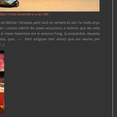
abte 19 de novembre a les 20h
 de felicitat i fantasia, però això no sempre és així. Fa molts anys
es i ciutats oferint les seves actuacions a tothom que les volia
 i la meva mestressa era la senyora Fung, la propietària. Aquesta
sionista, que… — Però estigueu ben atents que ara veureu per
(…)