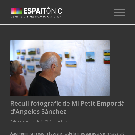
Recull fotogràfic de Mi Petit Empordà
d’Angeles Sánchez
/
2 de novembre de 2019
in
Pintura
Aquí tenim un resum fotogràfic de la inauguració de l’exposició