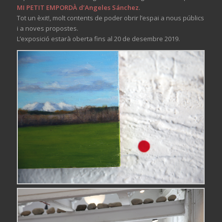
MI PETIT EMPORDÀ d’
Angeles
Sánchez
.
Tot un èxit!, molt contents de poder obrir l’espai a nous públics
i a noves propostes.
L’exposició estarà oberta fins al 20 de desembre 2019.