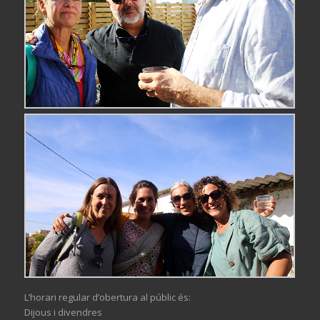
L’horari regular d’obertura al públic és:
Dijous i divendres