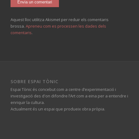
Aquest lloc utilitza Akismet per reduir els comentaris
brossa.
Apreneu com es processen les dades dels
comentaris
.
SOBRE ESPAI TÒNIC
Espai Tònic és concebut com a centre d’experimentació i
investigació des d'on difondre l’Art com a eina per a entendre i
enriquir la cultura.
Actualment és un espai que produeix obra pròpia.