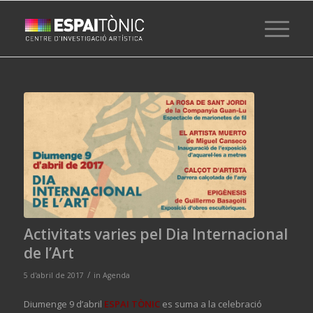
Activitats varies pel Dia Internacional
de l’Art
/
5 d'abril de 2017
in
Agenda
Diumenge 9 d’abril
ESPAI TÒNIC
es suma a la celebració