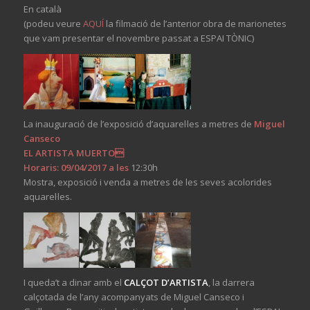
En català
(podeu veure
AQUÍ
la filmació de l’anterior obra de marionetes
que vam presentar el novembre passat a ESPAI TÒNIC)
La inauguració de l’exposició d’aquarel·les a metres de
Miguel
Canseco
EL ARTISTA MUERTO
Horaris: 09/04/2017 a les
12:30h
Mostra, exposició i venda a metres de les seves acolorides
aquarel·les.
I queda’t a dinar amb el
CALÇOT D’ARTISTA
, la darrera
calçotada de l’any acompanyats de Miguel Canseco i