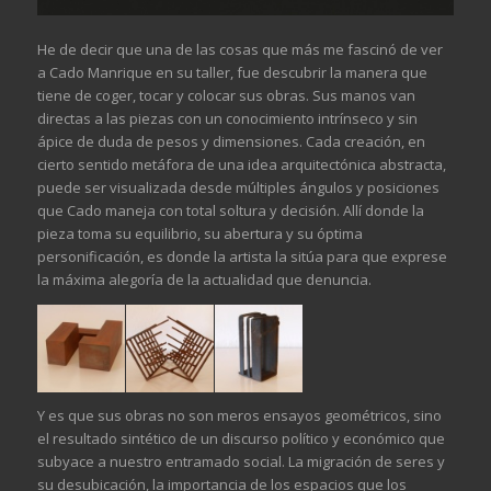
He de decir que una de las cosas que más me fascinó de ver
a Cado Manrique en su taller, fue descubrir la manera que
tiene de coger, tocar y colocar sus obras. Sus manos van
directas a las piezas con un conocimiento intrínseco y sin
ápice de duda de pesos y dimensiones. Cada creación, en
cierto sentido metáfora de una idea arquitectónica abstracta,
puede ser visualizada desde múltiples ángulos y posiciones
que Cado maneja con total soltura y decisión. Allí donde la
pieza toma su equilibrio, su abertura y su óptima
personificación, es donde la artista la sitúa para que exprese
la máxima alegoría de la actualidad que denuncia.
Y es que sus obras no son meros ensayos geométricos, sino
el resultado sintético de un discurso político y económico que
subyace a nuestro entramado social. La migración de seres y
su desubicación, la importancia de los espacios que los