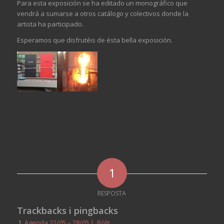
Para esta exposición se ha editado un monográfico que
vendrá a sumarse a otros catálogo y colectivos donde la
artista ha participado.
Esperamos que disfrutéis de ésta bella exposición.
1
RESPOSTA
Trackbacks i pingbacks
Agenda 22/05 – 28/05 | Bòlit