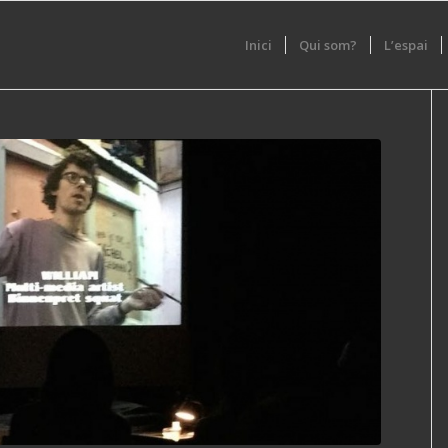
Inici
Qui som?
L’espai