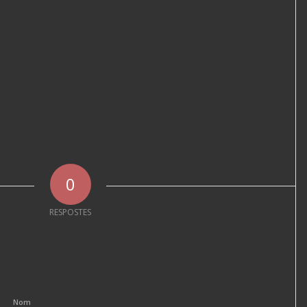
0
RESPOSTES
Nom