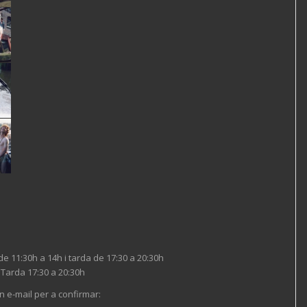
tí de 11:30h a 14h i tarda de 17:30 a 20:30h
: Tarda 17:30 a 20:30h
 e-mail per a confirmar: