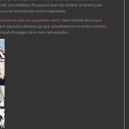
ocial. Les molletes d’ocupació que van arribar al nostre país
sca de la proposta contra-capitalista.
e vosaltres que no vau poder venir
, hem muntat dins
Espai
rant aquesta setmana (ja que actualment no es troba on-line).
ecull d’imatges de lo més retrospectiu: