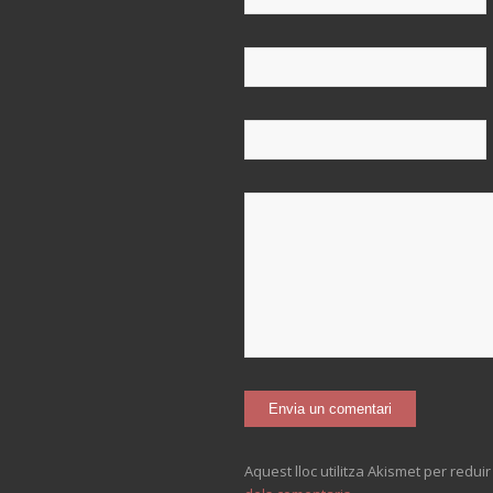
Aquest lloc utilitza Akismet per redui