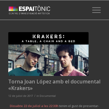
Torna Joan López amb el documental
«Krakers»
/
12 de juliol de 2017
in
Documental
Dissabte 22 de juliol a les 22:30h
tenim el gust de presentar-