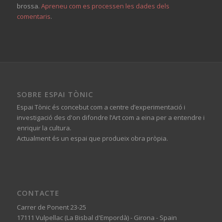
brossa.
Apreneu com es processen les dades dels
comentaris
.
SOBRE ESPAI TÒNIC
Espai Tònic és concebut com a centre d’experimentació i
investigació des d'on difondre l’Art com a eina per a entendre i
enriquir la cultura.
Actualment és un espai que produeix obra pròpia.
CONTACTE
Carrer de Ponent 23-25
17111 Vulpellac (La Bisbal d'Empordà) - Girona - Spain