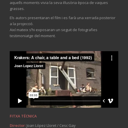
aquells moments vivia la seva il·lusòria època de vaques
grasses.
Els autors presentaran el film i es farà una xerrada posterior
a la projecció.
Així mateix s’hi exposaran un seguit de fotografies
testimoniatge del moment.
FITXA TÉCNICA
Director:
Joan López Lloret / Cesc Gay