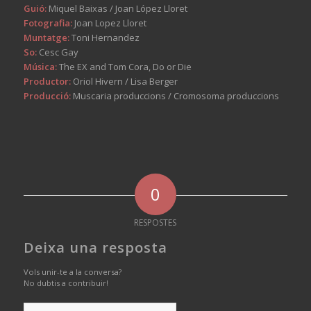
Guió:
Miquel Baixas / Joan López Lloret
Fotografia:
Joan Lopez Lloret
Muntatge:
Toni Hernandez
So:
Cesc Gay
Música:
The EX and Tom Cora, Do or Die
Productor:
Oriol Hivern / Lisa Berger
Producció:
Muscaria produccions / Cromosoma produccions
0
RESPOSTES
Deixa una resposta
Vols unir-te a la conversa?
No dubtis a contribuir!