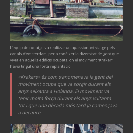
L’equip de rodatge va realitzar un apassionant viatge pels
canals d’Amsterdam, per a conèixer la diversitat de gent que
vivia en aquells edificis ocupats, on el moviment “Kraker”
havia tingut una forta implantació.
«Krakers» és com s’anomenava la gent del
moviment ocupa que va sorgir durant els
anys seixanta a Holanda. El moviment va
tenir molta força durant els anys vuitanta
tot i que una dècada més tard ja començava
a decaure.