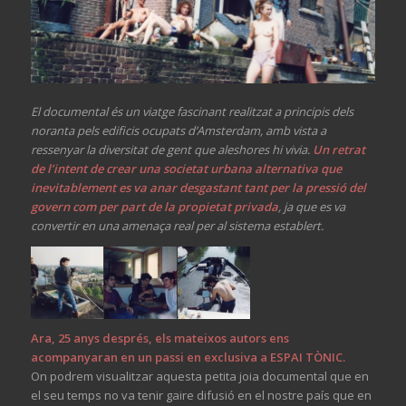
El documental és un viatge fascinant realitzat a principis dels
noranta pels edificis ocupats d’Amsterdam, amb vista a
ressenyar la diversitat de gent que aleshores hi vivia.
Un retrat
de l’intent de crear una societat urbana alternativa que
inevitablement es va anar desgastant tant per la pressió del
govern com per part de la propietat privada
, ja que es va
convertir en una amenaça real per al sistema establert.
Ara, 25 anys després, els mateixos autors ens
acompanyaran en un passi en exclusiva a
ESPAI TÒNIC.
On podrem visualitzar aquesta petita joia documental que en
el seu temps no va tenir gaire difusió en el nostre país que en